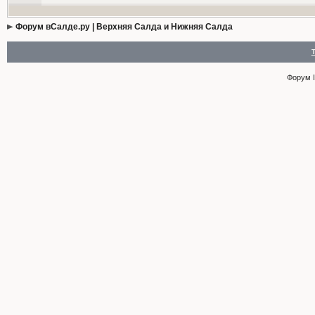
Форум вСалде.ру | Верхняя Салда и Нижняя Салда
Форум