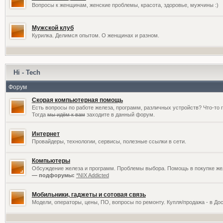
Вопросы к женщинам, женские проблемы, красота, здоровье, мужчины :)
Мужской клуб
Курилка. Делимся опытом. О женщинах и разном.
Hi - Tech
Форум
Скорая компьютерная помощь
Есть вопросы по работе железа, программ, различных устройств? Что-то 
Тогда
мы идём к вам
заходите в данный форум.
Интернет
Провайдеры, технологии, сервисы, полезные ссылки в сети.
Компьютеры
Обсуждение железа и программ. Проблемы выбора. Помощь в покупке жел
— подфорумы:
*NIX Addicted
Мобильники, гаджеты и сотовая связь
Модели, операторы, цены, ПО, вопросы по ремонту. Купля/продажа - в До