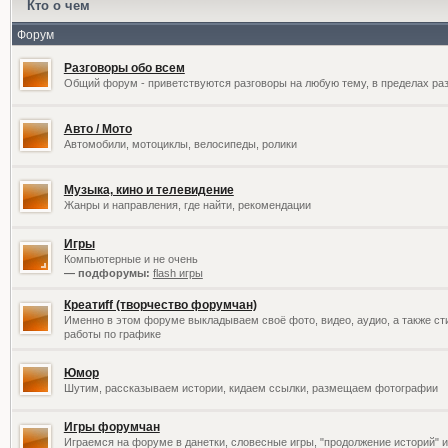
Кто о чем
Форум
Разговоры обо всем
Общий форум - приветствуются разговоры на любую тему, в пределах раз
Авто / Мото
Автомобили, мотоциклы, велосипеды, ролики
Музыка, кино и телевидение
Жанры и направления, где найти, рекомендации
Игры
Компьютерные и не очень
— подфорумы:
flash игры
Креатиff (творчество форумчан)
Именно в этом форуме выкладываем своё фото, видео, аудио, а также сти
работы по графике
Юмор
Шутим, рассказываем истории, кидаем ссылки, размещаем фотографии
Игры форумчан
Играемся на форуме в данетки, словесные игры, "продолжение историй" и