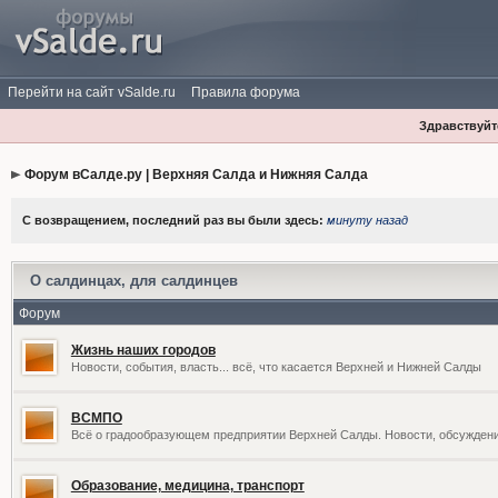
Перейти на сайт vSalde.ru
Правила форума
Здравствуйте
Форум вСалде.ру | Верхняя Салда и Нижняя Салда
С возвращением, последний раз вы были здесь:
минуту назад
О салдинцах, для салдинцев
Форум
Жизнь наших городов
Новости, события, власть... всё, что касается Верхней и Нижней Салды
ВСМПО
Всё о градообразующем предприятии Верхней Салды. Новости, обсужден
Образование, медицина, транспорт