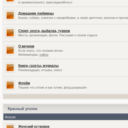
и занимательного, присоединяйтесь!
Домашние любимцы
Кошки, собаки, хомячки с канарейками, а также цветочки, вазочки и проч
Спорт, охота, рыбалка, туризм
Места, организация, фотки. Расскажи о своем отдыхе
О вечном
Если знать, что человек вечен
Модераторы:
volkov
Книги, газеты, журналы
Рекомендации, отзывы, поиск
Флейм
Пишем что хотим и как хотим, флуд разрешён
Красный уголок
Форум
Женский островок