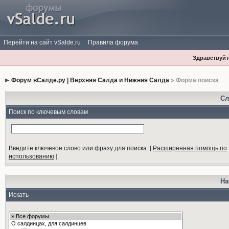
Перейти на сайт vSalde.ru
Правила форума
Здравствуйте
Форум вСалде.ру | Верхняя Салда и Нижняя Салда
» Форма поиска
Сл
Поиск по ключевым словам
Введите ключевое слово или фразу для поиска.
[
Расширенная помощь по
использованию
]
На
Искать