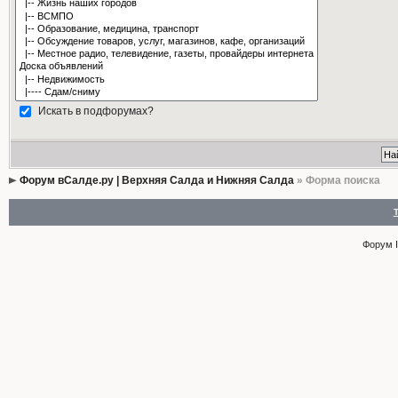
Искать в подфорумах?
Форум вСалде.ру | Верхняя Салда и Нижняя Салда
» Форма поиска
Форум