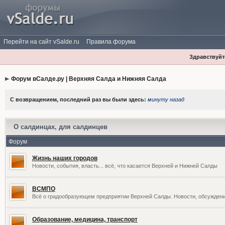
Перейти на сайт vSalde.ru
Правила форума
Здравствуйте
Форум вСалде.ру | Верхняя Салда и Нижняя Салда
С возвращением, последний раз вы были здесь:
минуту назад
О салдинцах, для салдинцев
Форум
Жизнь наших городов
Новости, события, власть... всё, что касается Верхней и Нижней Салды
ВСМПО
Всё о градообразующем предприятии Верхней Салды. Новости, обсужден
Образование, медицина, транспорт