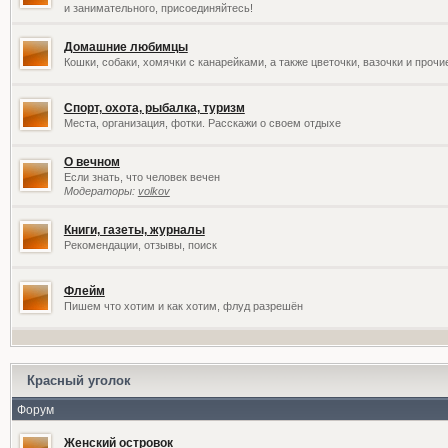
и занимательного, присоединяйтесь!
Домашние любимцы
Кошки, собаки, хомячки с канарейками, а также цветочки, вазочки и проч
Спорт, охота, рыбалка, туризм
Места, организация, фотки. Расскажи о своем отдыхе
О вечном
Если знать, что человек вечен
Модераторы:
volkov
Книги, газеты, журналы
Рекомендации, отзывы, поиск
Флейм
Пишем что хотим и как хотим, флуд разрешён
Красный уголок
Форум
Женский островок