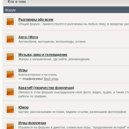
Кто о чем
Форум
Разговоры обо всем
Общий форум - приветствуются разговоры на любую тему, в пределах раз
Авто / Мото
Автомобили, мотоциклы, велосипеды, ролики
Музыка, кино и телевидение
Жанры и направления, где найти, рекомендации
Игры
Компьютерные и не очень
— подфорумы:
flash игры
Креатиff (творчество форумчан)
Именно в этом форуме выкладываем своё фото, видео, аудио, а также сти
работы по графике
Юмор
Шутим, рассказываем истории, кидаем ссылки, размещаем фотографии
Игры форумчан
Играемся на форуме в данетки, словесные игры, "продолжение историй" и