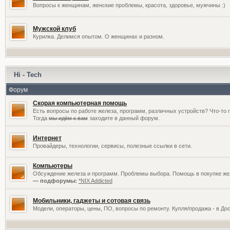
Вопросы к женщинам, женские проблемы, красота, здоровье, мужчины :)
Мужской клуб
Курилка. Делимся опытом. О женщинах и разном.
Hi - Tech
Форум
Скорая компьютерная помощь
Есть вопросы по работе железа, программ, различных устройств? Что-то 
Тогда
мы идём к вам
заходите в данный форум.
Интернет
Провайдеры, технологии, сервисы, полезные ссылки в сети.
Компьютеры
Обсуждение железа и программ. Проблемы выбора. Помощь в покупке жел
— подфорумы:
*NIX Addicted
Мобильники, гаджеты и сотовая связь
Модели, операторы, цены, ПО, вопросы по ремонту. Купля/продажа - в До