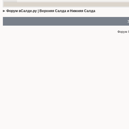
Форум вСалде.ру | Верхняя Салда и Нижняя Салда
Форум