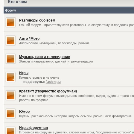
Кто о чем
Форум
Разговоры обо всем
Общий форум - приветствуются разговоры на любую тему, в пределах раз
Авто / Мото
Автомобили, мотоциклы, велосипеды, ролики
Музыка, кино и телевидение
Жанры и направления, где найти, рекомендации
Игры
Компьютерные и не очень
— подфорумы:
flash игры
Креатиff (творчество форумчан)
Именно в этом форуме выкладываем своё фото, видео, аудио, а также сти
работы по графике
Юмор
Шутим, рассказываем истории, кидаем ссылки, размещаем фотографии
Игры форумчан
Играемся на форуме в данетки, словесные игры, "продолжение историй" и