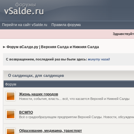
Перейти на сайт vSalde.ru
Правила форума
Здравствуйте
Форум вСалде.ру | Верхняя Салда и Нижняя Салда
С возвращением, последний раз вы были здесь:
минуту назад
О салдинцах, для салдинцев
Форум
Жизнь наших городов
Новости, события, власть... всё, что касается Верхней и Нижней Салды
ВСМПО
Всё о градообразующем предприятии Верхней Салды. Новости, обсужден
Образование, медицина, транспорт