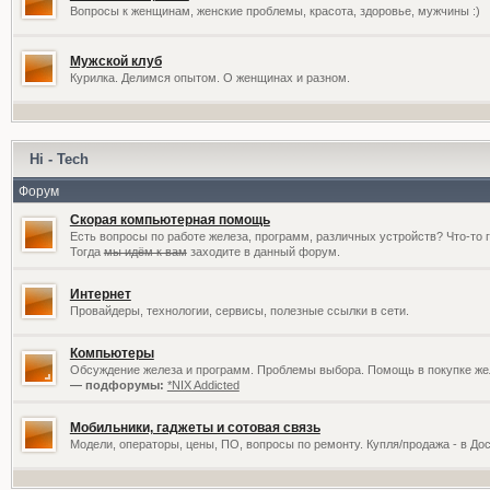
Вопросы к женщинам, женские проблемы, красота, здоровье, мужчины :)
Мужской клуб
Курилка. Делимся опытом. О женщинах и разном.
Hi - Tech
Форум
Скорая компьютерная помощь
Есть вопросы по работе железа, программ, различных устройств? Что-то 
Тогда
мы идём к вам
заходите в данный форум.
Интернет
Провайдеры, технологии, сервисы, полезные ссылки в сети.
Компьютеры
Обсуждение железа и программ. Проблемы выбора. Помощь в покупке жел
— подфорумы:
*NIX Addicted
Мобильники, гаджеты и сотовая связь
Модели, операторы, цены, ПО, вопросы по ремонту. Купля/продажа - в До