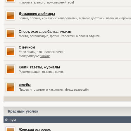
и занимательного, присоединяйтесь!
Домашние любимцы
Кошки, собаки, хомячки с канарейками, а также цветочки, вазочки и проч
Спорт, охота, рыбалка, туризм
Места, организация, фотки. Расскажи о своем отдыхе
О вечном
Если знать, что человек вечен
Модераторы:
volkov
Книги, газеты, журналы
Рекомендации, отзывы, поиск
Флейм
Пишем что хотим и как хотим, флуд разрешён
Красный уголок
Форум
Женский островок