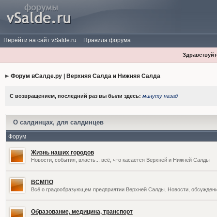
Перейти на сайт vSalde.ru
Правила форума
Здравствуйте
Форум вСалде.ру | Верхняя Салда и Нижняя Салда
С возвращением, последний раз вы были здесь:
минуту назад
О салдинцах, для салдинцев
Форум
Жизнь наших городов
Новости, события, власть... всё, что касается Верхней и Нижней Салды
ВСМПО
Всё о градообразующем предприятии Верхней Салды. Новости, обсужден
Образование, медицина, транспорт