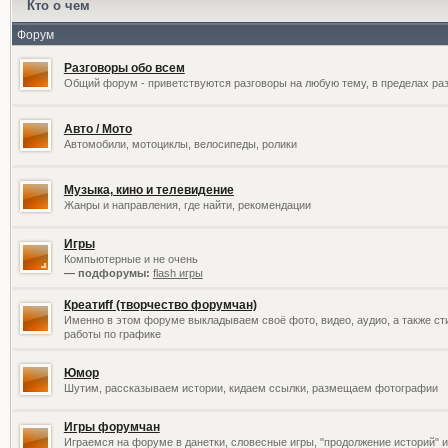
Кто о чем
Форум
Разговоры обо всем
Общий форум - приветствуются разговоры на любую тему, в пределах раз
Авто / Мото
Автомобили, мотоциклы, велосипеды, ролики
Музыка, кино и телевидение
Жанры и направления, где найти, рекомендации
Игры
Компьютерные и не очень
— подфорумы:
flash игры
Креатиff (творчество форумчан)
Именно в этом форуме выкладываем своё фото, видео, аудио, а также сти
работы по графике
Юмор
Шутим, рассказываем истории, кидаем ссылки, размещаем фотографии
Игры форумчан
Играемся на форуме в данетки, словесные игры, "продолжение историй" и