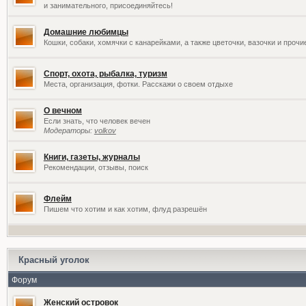
и занимательного, присоединяйтесь!
Домашние любимцы
Кошки, собаки, хомячки с канарейками, а также цветочки, вазочки и проч
Спорт, охота, рыбалка, туризм
Места, организация, фотки. Расскажи о своем отдыхе
О вечном
Если знать, что человек вечен
Модераторы:
volkov
Книги, газеты, журналы
Рекомендации, отзывы, поиск
Флейм
Пишем что хотим и как хотим, флуд разрешён
Красный уголок
Форум
Женский островок