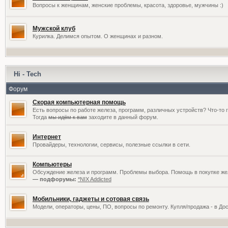
Вопросы к женщинам, женские проблемы, красота, здоровье, мужчины :)
Мужской клуб
Курилка. Делимся опытом. О женщинах и разном.
Hi - Tech
Форум
Скорая компьютерная помощь
Есть вопросы по работе железа, программ, различных устройств? Что-то 
Тогда
мы идём к вам
заходите в данный форум.
Интернет
Провайдеры, технологии, сервисы, полезные ссылки в сети.
Компьютеры
Обсуждение железа и программ. Проблемы выбора. Помощь в покупке жел
— подфорумы:
*NIX Addicted
Мобильники, гаджеты и сотовая связь
Модели, операторы, цены, ПО, вопросы по ремонту. Купля/продажа - в До