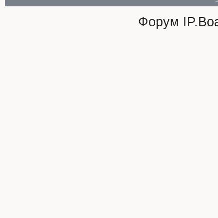
Форум
IP.Bo