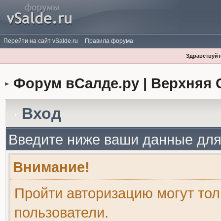
Перейти на сайт vSalde.ru
Правила форума
Здравствуйте
Форум вСалде.ру | Верхняя 
Вход
Введите ниже ваши данные для
Внимание!
Пройти авторизацию могут то
пользователи.