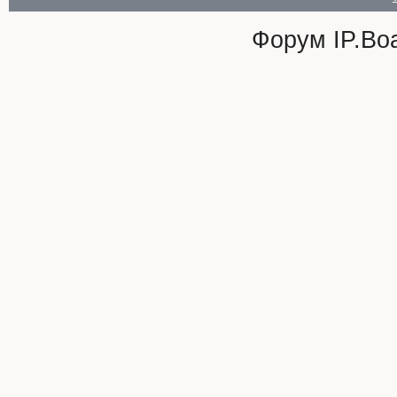
Форум
IP.Bo