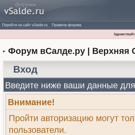
Перейти на сайт vSalde.ru
Правила форума
Здравствуйте
Форум вСалде.ру | Верхняя 
Вход
Введите ниже ваши данные для
Внимание!
Пройти авторизацию могут то
пользователи.