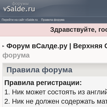
Перейти на сайт vSalde.ru
Правила форума
Здравствуйте, го
Форум вСалде.ру | Верхняя 
форума
Правила форума
Правила регистрации:
1. Ник может состоять из англи
2. Ник не должен содержать м