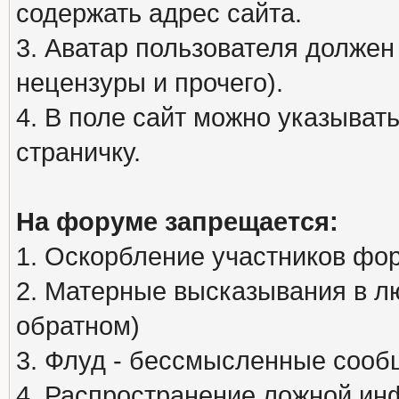
содержать адрес сайта.
3. Аватар пользователя должен
нецензуры и прочего).
4. В поле сайт можно указыва
страничку.
На форуме запрещается:
1. Оскорбление участников фо
2. Матерные высказывания в л
обратном)
3. Флуд - бессмысленные сообщ
4. Распространение ложной ин