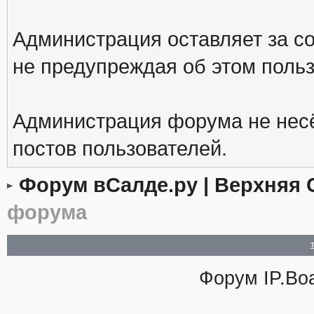
Администрация оставляет за с
не предупреждая об этом поль
Администрация форума не несё
постов пользователей.
Форум вСалде.ру | Верхняя 
форума
Форум
IP.Bo