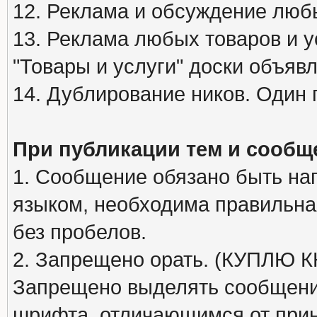
12. Реклама и обсуждение люб
13. Реклама любых товаров и у
"Товары и услуги" доски объяв
14. Дублирование ников. Один 
При публикации тем и сообщ
1. Сообщение обязано быть на
языком, необходима правильна
без пробелов.
2. Запрещено орать. (КУПЛЮ
Запрещено выделять сообщени
шрифта, отличающимся от при