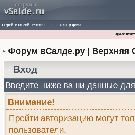
Перейти на сайт vSalde.ru
Правила форума
Здравствуйте
Форум вСалде.ру | Верхняя 
Вход
Введите ниже ваши данные для
Внимание!
Пройти авторизацию могут то
пользователи.