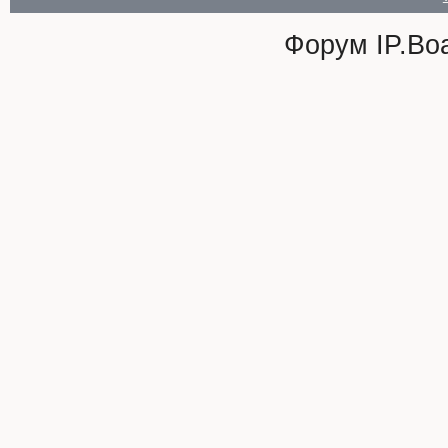
Форум
IP.Bo