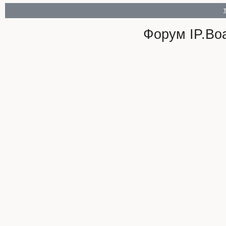
Форум
IP.Bo