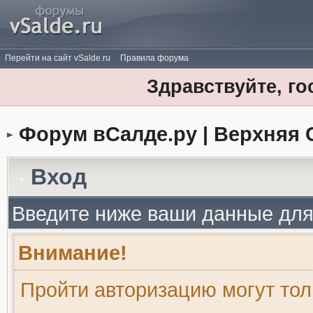
Перейти на сайт vSalde.ru
Правила форума
Здравствуйте, го
Форум вСалде.ру | Верхняя 
Вход
Введите ниже ваши данные для
Внимание!
Пройти авторизацию могут то