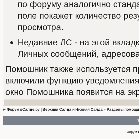
по форуму аналогично станд
поле покажет количество резу
просмотра.
Недавние ЛС - на этой вклад
Личных сообщений, адресова
Помошник также используется п
включили функцию уведомления 
окно Помошника появится на эк
Форум вСалде.ру | Верхняя Салда и Нижняя Салда
»
Разделы помощи
Форум