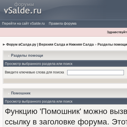
Перейти на сайт vSalde.ru
Правила форума
Здравствуйте
Форум вСалде.ру | Верхняя Салда и Нижняя Салда
»
Разделы помощи
Разделы помощи
Просмотр выбранного раздела или поиск
Введите ключевые слова для поиска
Помошник
Просмотр выбранного раздела или поиск
Функцию 'Помошник' можно вызв
ссылку в заголовке форума. Это