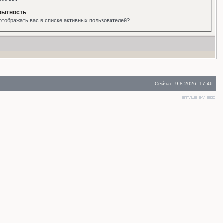
рытность
отображать вас в списке активных пользователей?
Сейчас: 9.8.2026, 17:46