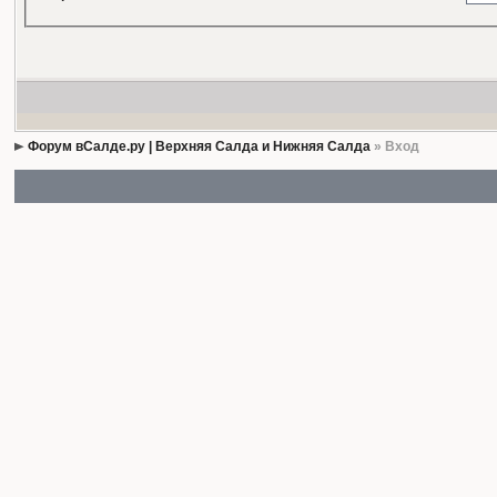
Форум вСалде.ру | Верхняя Салда и Нижняя Салда
» Вход