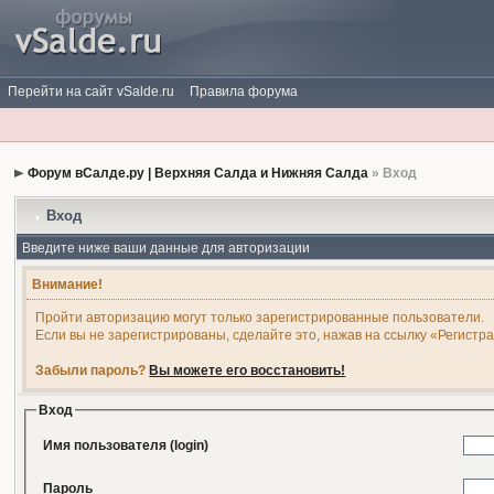
Перейти на сайт vSalde.ru
Правила форума
Форум вСалде.ру | Верхняя Салда и Нижняя Салда
» Вход
Вход
Введите ниже ваши данные для авторизации
Внимание!
Пройти авторизацию могут только зарегистрированные пользователи.
Если вы не зарегистрированы, сделайте это, нажав на ссылку «Регистр
Забыли пароль?
Вы можете его восстановить!
Вход
Имя пользователя (login)
Пароль