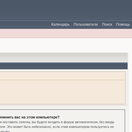
Календарь
Пользователи
Поиск
Помощь
помнить вас на этом компьютере?
и поставить галочку, вы будете входить в форум автоматически, без ввода
оля. Это может быть небезопасно, если этим компьютером пользуетесь не
ько вы.