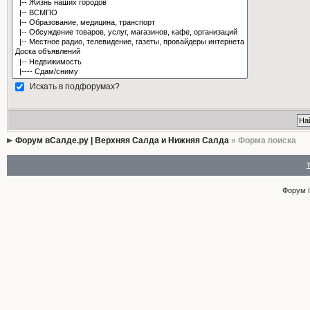
Искать в подфорумах?
Форум вСалде.ру | Верхняя Салда и Нижняя Салда
» Форма поиска
Форум