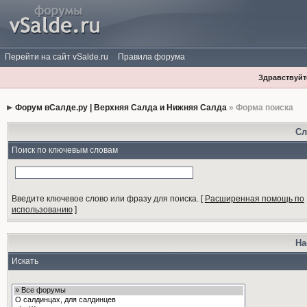
Перейти на сайт vSalde.ru
Правила форума
Здравствуйте
Форум вСалде.ру | Верхняя Салда и Нижняя Салда
» Форма поиска
Сл
Поиск по ключевым словам
Введите ключевое слово или фразу для поиска.
[
Расширенная помощь по
использованию
]
На
Искать