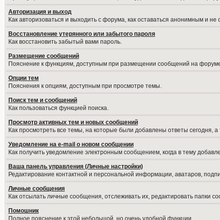
Авторизация и выход
Как авторизоваться и выходить с форума, как оставаться анонимным и не
Восстановление утерянного или забытого пароля
Как восстановить забытый вами пароль.
Размещение сообщений
Пояснение к функциям, доступным при размещении сообщений на форуме
Опции тем
Пояснения к опциям, доступным при просмотре темы.
Поиск тем и сообщений
Как пользоваться функцией поиска.
Просмотр активных тем и новых сообщений
Как просмотреть все темы, на которые были добавлены ответы сегодня, а
Уведомление на е-mail о новом сообщении
Как получить уведомление электронным сообщением, когда в тему добавле
Ваша панель управления (Личные настройки)
Редактирование контактной и персональной информации, аватаров, подпис
Личные сообщения
Как отсылать личные сообщения, отслеживать их, редактировать папки с
Помошник
Полное пояснение к этой небольшой, но очень удобной функции