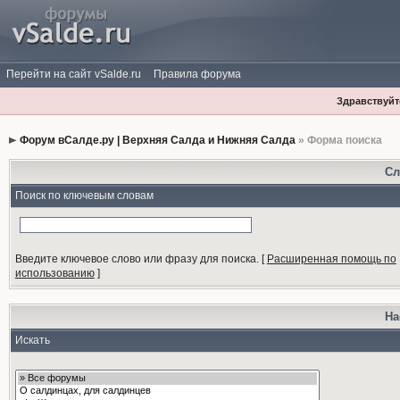
Перейти на сайт vSalde.ru
Правила форума
Здравствуйте
Форум вСалде.ру | Верхняя Салда и Нижняя Салда
» Форма поиска
Сл
Поиск по ключевым словам
Введите ключевое слово или фразу для поиска.
[
Расширенная помощь по
использованию
]
На
Искать