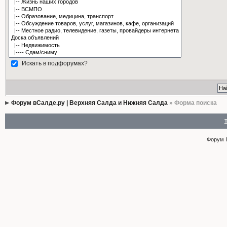
Искать в подфорумах?
Форум вСалде.ру | Верхняя Салда и Нижняя Салда
» Форма поиска
Форум