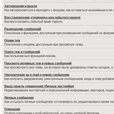
Авторизация и выход
Как авторизоваться и выходить с форума, как оставаться анонимным и не
Восстановление утерянного или забытого пароля
Как восстановить забытый вами пароль.
Размещение сообщений
Пояснение к функциям, доступным при размещении сообщений на форуме
Опции тем
Пояснения к опциям, доступным при просмотре темы.
Поиск тем и сообщений
Как пользоваться функцией поиска.
Просмотр активных тем и новых сообщений
Как просмотреть все темы, на которые были добавлены ответы сегодня, а
Уведомление на е-mail о новом сообщении
Как получить уведомление электронным сообщением, когда в тему добавле
Ваша панель управления (Личные настройки)
Редактирование контактной и персональной информации, аватаров, подпис
Личные сообщения
Как отсылать личные сообщения, отслеживать их, редактировать папки с
Помошник
Полное пояснение к этой небольшой, но очень удобной функции