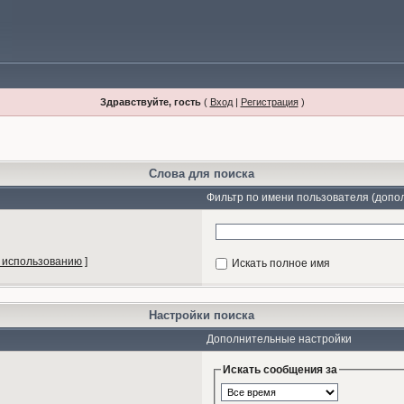
Здравствуйте, гость
(
Вход
|
Регистрация
)
Слова для поиска
Фильтр по имени пользователя (допо
 использованию
]
Искать полное имя
Настройки поиска
Дополнительные настройки
Искать сообщения за