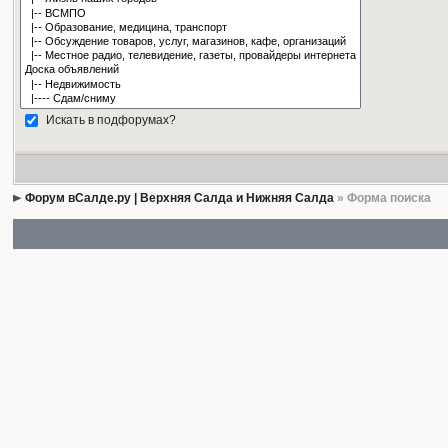
Искать в подфорумах?
Форум вСалде.ру | Верхняя Салда и Нижняя Салда
» Форма поиска