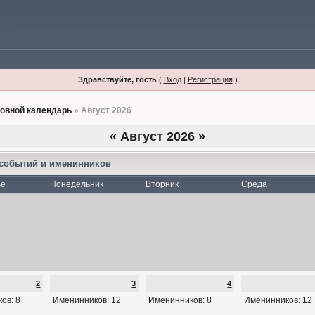
Здравствуйте, гость
(
Вход
|
Регистрация
)
овной календарь
» Август 2026
«
Август 2026
»
 событий и именинников
ье
Понедельник
Вторник
Среда
2
3
4
ов: 8
Именинников: 12
Именинников: 8
Именинников: 12