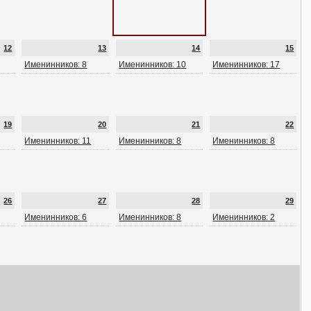
12
13
14
15
Именинников: 8
Именинников: 10
Именинников: 17
19
20
21
22
Именинников: 11
Именинников: 8
Именинников: 8
26
27
28
29
Именинников: 6
Именинников: 8
Именинников: 2