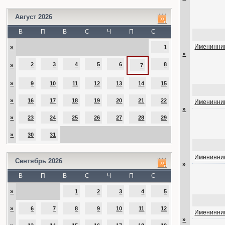
Август 2026
В
П
В
С
Ч
П
С
Именинник
»
1
»
2
3
4
5
6
8
»
7
»
9
10
11
12
13
14
15
»
16
17
18
19
20
21
22
Именинник
»
»
23
24
25
26
27
28
29
»
30
31
Именинник
Сентябрь 2026
»
В
П
В
С
Ч
П
С
»
1
2
3
4
5
»
6
7
8
9
10
11
12
Именинник
»