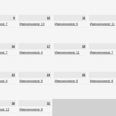
9
10
11
ов: 7
Именинников: 13
Именинников: 6
Именинников: 11
16
17
18
ов: 7
Именинников: 4
Именинников: 11
Именинников: 7
23
24
25
ов: 4
Именинников: 8
Именинников: 8
Именинников: 8
30
31
ов: 12
Именинников: 8