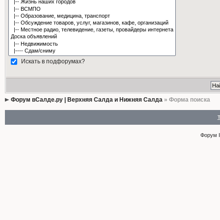
Искать в подфорумах?
Форум вСалде.ру | Верхняя Салда и Нижняя Салда
» Форма поиска
Форум