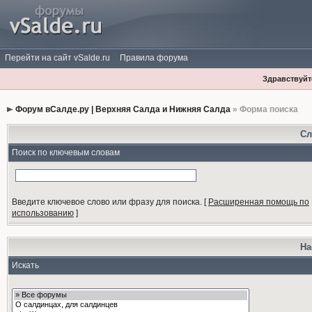
Перейти на сайт vSalde.ru
Правила форума
Здравствуйте
Форум вСалде.ру | Верхняя Салда и Нижняя Салда
» Форма поиска
Сл
Поиск по ключевым словам
Введите ключевое слово или фразу для поиска.
[
Расширенная помощь по
использованию
]
На
Искать