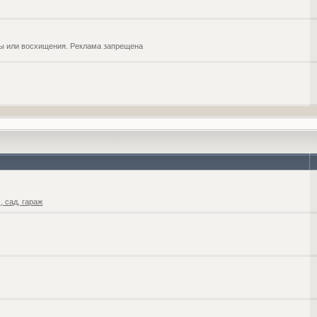
обы или восхищения. Реклама запрещена
 сад, гараж