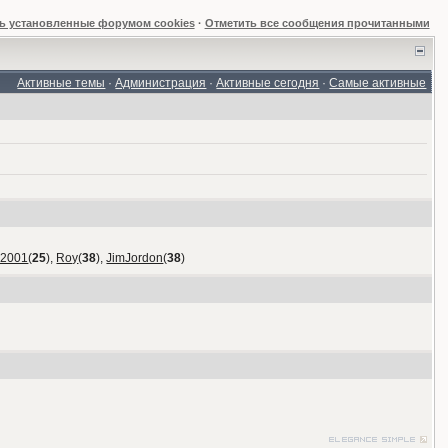
ь установленные форумом cookies
·
Отметить все сообщения прочитанными
Активные темы
·
Администрация
·
Активные сегодня
·
Самые активные
_2001
(
25
),
Roy
(
38
),
JimJordon
(
38
)