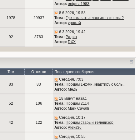
Автор:
enigma1983
8.6.2026, 19:58
1978
29937
Тема:
Где заказать пластиковые окна?
Автор:
урожай
6.3.2026, 19:42
92
8763
Тема:
Радио
Автор:
DXX
Тем
Ответов
Последнее сообщение
Сегодня, 7:03
83
83
Тема:
Продам 1-комн. квартиру с боль...
Автор:
Медь
18 минут назад
52
106
Тема:
Продам 2114
Автор:
Mark Cavalli
Сегодня, 10:17
42
122
Тема:
Продам старый телевизор
Автор:
Aleks36
Сегодня, 10:55