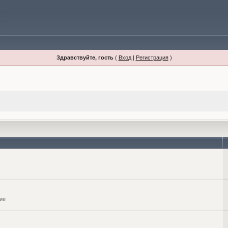
Здравствуйте, гость
(
Вход
|
Регистрация
)
ие