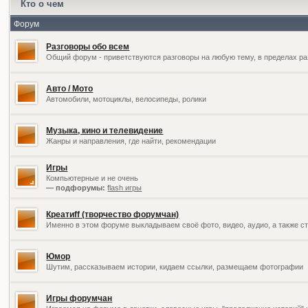
Кто о чем
Форум
Разговоры обо всем
Общий форум - приветствуются разговоры на любую тему, в пределах ра
Авто / Мото
Автомобили, мотоциклы, велосипеды, ролики
Музыка, кино и телевидение
Жанры и направления, где найти, рекомендации
Игры
Компьютерные и не очень
— подфорумы:
flash игры
Креатиff (творчество форумчан)
Именно в этом форуме выкладываем своё фото, видео, аудио, а также ст
Юмор
Шутим, рассказываем истории, кидаем ссылки, размещаем фотографии
Игры форумчан