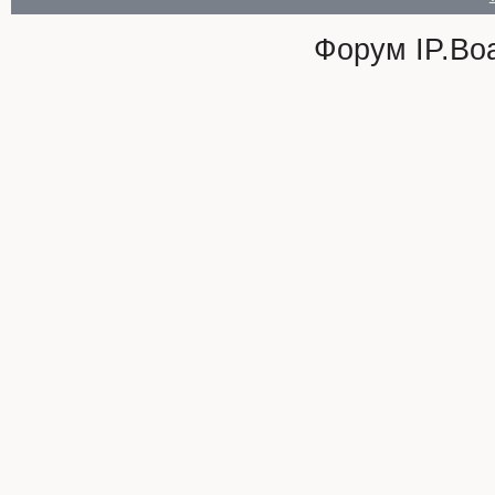
Форум
IP.Bo