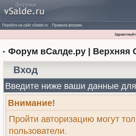
Перейти на сайт vSalde.ru
Правила форума
Здравствуйте
Форум вСалде.ру | Верхняя 
Вход
Введите ниже ваши данные для
Внимание!
Пройти авторизацию могут то
пользователи.