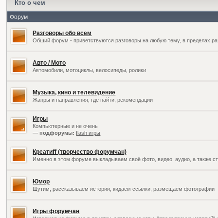
Кто о чем
Форум
Разговоры обо всем
Общий форум - приветствуются разговоры на любую тему, в пределах ра
Авто / Мото
Автомобили, мотоциклы, велосипеды, ролики
Музыка, кино и телевидение
Жанры и направления, где найти, рекомендации
Игры
Компьютерные и не очень
— подфорумы:
flash игры
Креатиff (творчество форумчан)
Именно в этом форуме выкладываем своё фото, видео, аудио, а также ст
Юмор
Шутим, рассказываем истории, кидаем ссылки, размещаем фотографии
Игры форумчан