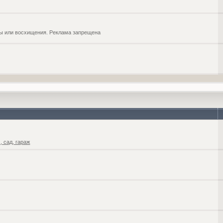
обы или восхищения. Реклама запрещена
 сад, гараж