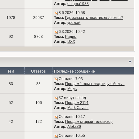
Автор:
enigma1983
8.6.2026, 19:58
1978
29937
Тема:
Где заказать пластиковые окна?
Автор:
урожай
6.3.2026, 19:42
92
8763
Тема:
Радио
Автор:
DXX
Тем
Ответов
Последнее сообщение
Сегодня, 7:03
83
83
Тема:
Продам 1-комн. квартиру с боль...
Автор:
Медь
37 минут назад
52
106
Тема:
Продам 2114
Автор:
Mark Cavalli
Сегодня, 10:17
42
122
Тема:
Продам старый телевизор
Автор:
Aleks36
Сегодня, 10:55