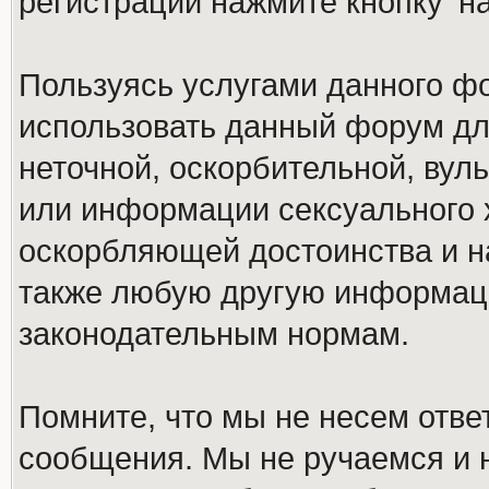
регистрации нажмите кнопку 'н
Пользуясь услугами данного ф
использовать данный форум дл
неточной, оскорбительной, вул
или информации сексуального 
оскорбляющей достоинства и н
также любую другую информац
законодательным нормам.
Помните, что мы не несем отв
сообщения. Мы не ручаемся и н