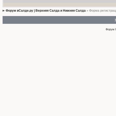
Форум вСалде.ру | Верхняя Салда и Нижняя Салда
» Форма регистрац
Форум