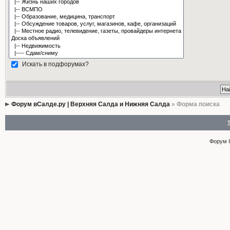
Искать в подфорумах?
Форум вСалде.ру | Верхняя Салда и Нижняя Салда
» Форма поиска
Форум