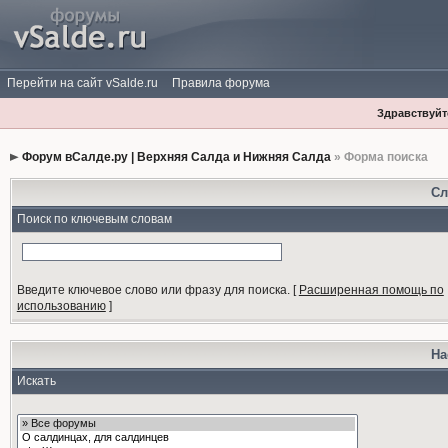
Перейти на сайт vSalde.ru
Правила форума
Здравствуйте
Форум вСалде.ру | Верхняя Салда и Нижняя Салда
» Форма поиска
Сл
Поиск по ключевым словам
Введите ключевое слово или фразу для поиска.
[
Расширенная помощь по
использованию
]
На
Искать