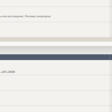
обы или восхищения. Реклама запрещена
 сад, гараж