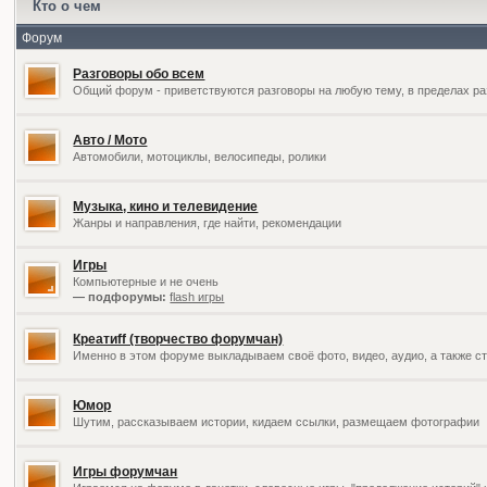
Кто о чем
Форум
Разговоры обо всем
Общий форум - приветствуются разговоры на любую тему, в пределах ра
Авто / Мото
Автомобили, мотоциклы, велосипеды, ролики
Музыка, кино и телевидение
Жанры и направления, где найти, рекомендации
Игры
Компьютерные и не очень
— подфорумы:
flash игры
Креатиff (творчество форумчан)
Именно в этом форуме выкладываем своё фото, видео, аудио, а также ст
Юмор
Шутим, рассказываем истории, кидаем ссылки, размещаем фотографии
Игры форумчан