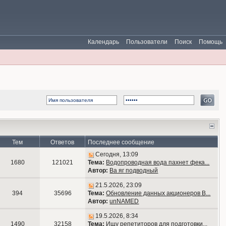
Календарь
Пользователи
Поиск
Помощь
Тем
Ответов
Последнее сообщение
Сегодня, 13:09
1680
121021
Тема:
Водопроводная вода пахнет фека...
Автор:
Ва яг подводный
21.5.2026, 23:09
394
35696
Тема:
Обновление данных акционеров В...
Автор:
unNAMED
19.5.2026, 8:34
1490
32158
Тема:
Ищу репетиторов для подготовки...