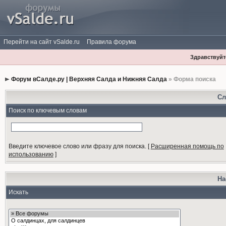
Перейти на сайт vSalde.ru
Правила форума
Здравствуйте
Форум вСалде.ру | Верхняя Салда и Нижняя Салда
» Форма поиска
Сл
Поиск по ключевым словам
Введите ключевое слово или фразу для поиска.
[
Расширенная помощь по
использованию
]
На
Искать