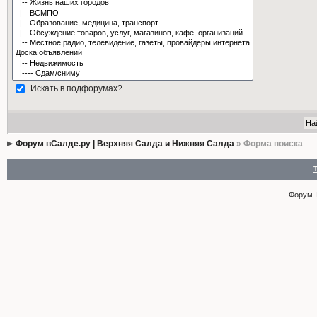
Искать в подфорумах?
Форум вСалде.ру | Верхняя Салда и Нижняя Салда
» Форма поиска
Форум