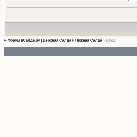
Форум вСалде.ру | Верхняя Салда и Нижняя Салда
» Вход