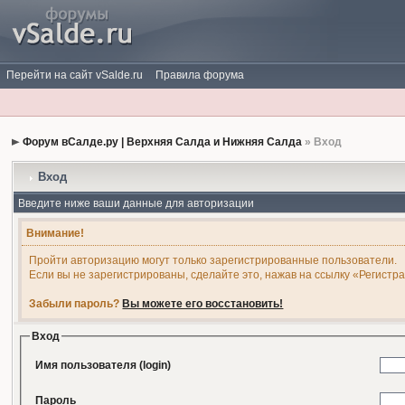
Перейти на сайт vSalde.ru
Правила форума
Форум вСалде.ру | Верхняя Салда и Нижняя Салда
» Вход
Вход
Введите ниже ваши данные для авторизации
Внимание!
Пройти авторизацию могут только зарегистрированные пользователи.
Если вы не зарегистрированы, сделайте это, нажав на ссылку «Регистр
Забыли пароль?
Вы можете его восстановить!
Вход
Имя пользователя (login)
Пароль