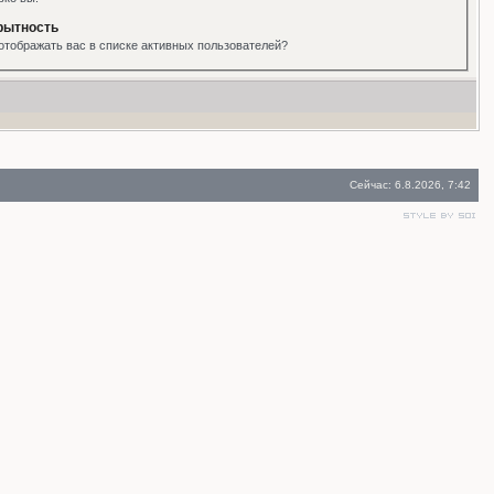
рытность
отображать вас в списке активных пользователей?
Сейчас: 6.8.2026, 7:42