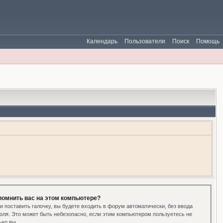
Календарь
Пользователи
Поиск
Помощь
помнить вас на этом компьютере?
и поставить галочку, вы будете входить в форум автоматически, без ввода
оля. Это может быть небезопасно, если этим компьютером пользуетесь не
ько вы.