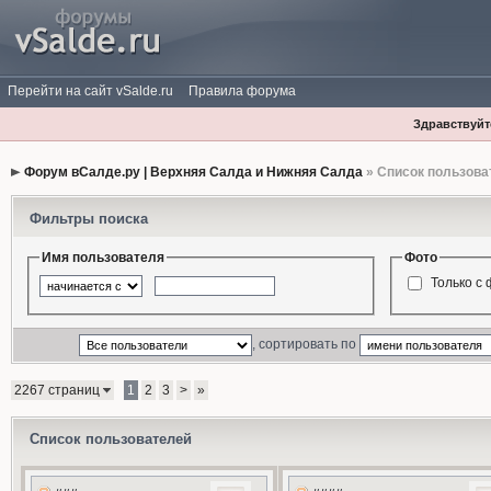
Перейти на сайт vSalde.ru
Правила форума
Здравствуйте
Форум вСалде.ру | Верхняя Салда и Нижняя Салда
» Список пользова
Фильтры поиска
Имя пользователя
Фото
Только с
, сортировать по
2267 страниц
1
2
3
>
»
Список пользователей