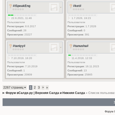
#iSpeakEng
#ket#
22.6.2021, 11:46
1.7.2026, 19:23
Пользователи
Пользователи
Регистрация:
8.6.2017
Регистрация:
1.7.2026
Сообщений:
26
Сообщений:
0
Просмотров:
23227
Просмотров:
391
#taniyy#
#tanusha#
7.10.2019, 16:20
11.4.2018, 12:33
Пользователи
Пользователи
Регистрация:
7.10.2019
Регистрация:
16.11.2015
Сообщений:
1
Сообщений:
13
Просмотров:
20909
Просмотров:
25865
2267 страниц
1
2
3
>
»
Форум вСалде.ру | Верхняя Салда и Нижняя Салда
» Список пользова
Форум