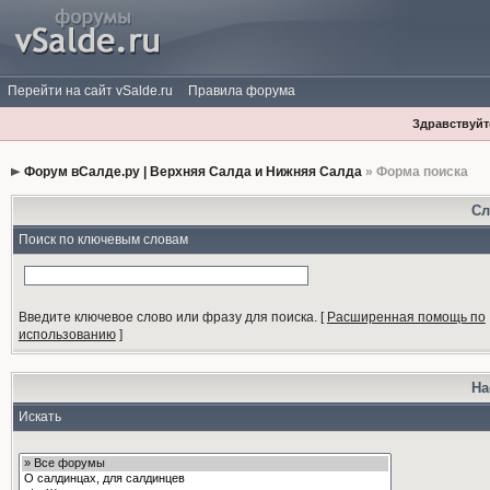
Перейти на сайт vSalde.ru
Правила форума
Здравствуйте
Форум вСалде.ру | Верхняя Салда и Нижняя Салда
» Форма поиска
Сл
Поиск по ключевым словам
Введите ключевое слово или фразу для поиска.
[
Расширенная помощь по
использованию
]
На
Искать