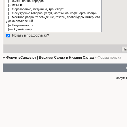
Искать в подфорумах?
Форум вСалде.ру | Верхняя Салда и Нижняя Салда
» Форма поиска
Форум