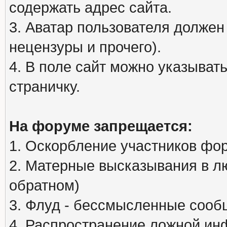
содержать адрес сайта.
3. Аватар пользователя должен
нецензуры и прочего).
4. В поле сайт можно указыва
страничку.
На форуме запрещается:
1. Оскорбление участников фо
2. Матерные высказывания в л
обратном)
3. Флуд - бессмысленные сообщ
4. Распространение ложной ин