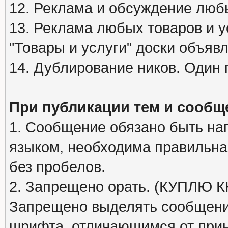
12. Реклама и обсуждение люб
13. Реклама любых товаров и у
"Товары и услуги" доски объяв
14. Дублирование ников. Один 
При публикации тем и сообщ
1. Сообщение обязано быть на
языком, необходима правильна
без пробелов.
2. Запрещено орать. (КУПЛЮ
Запрещено выделять сообщени
шрифта, отличающимся от при