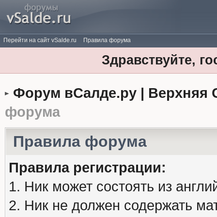
Перейти на сайт vSalde.ru
Правила форума
Здравствуйте, го
Форум вСалде.ру | Верхняя 
форума
Правила форума
Правила регистрации:
1. Ник может состоять из англи
2. Ник не должен содержать м