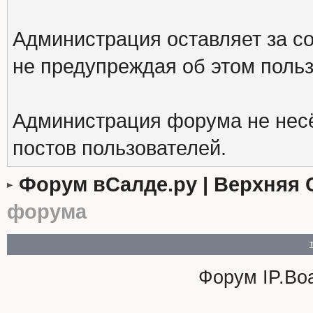
Администрация оставляет за с
не предупреждая об этом поль
Администрация форума не несё
постов пользователей.
Форум вСалде.ру | Верхняя 
форума
Форум
IP.Bo