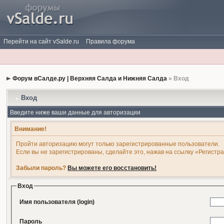
Перейти на сайт vSalde.ru
Правила форума
Форум вСалде.ру | Верхняя Салда и Нижняя Салда
» Вход
Вход
Введите ниже ваши данные для авторизации
Внимание!
Пройти авторизацию могут только зарегистрированные пользователи.
Если вы не зарегистрированы, сделайте это, нажав на ссылку «Регистр
Забыли пароль?
Вы можете его восстановить!
Вход
Имя пользователя (login)
Пароль