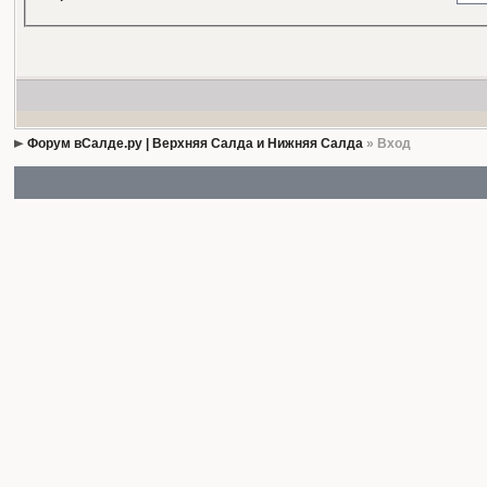
Форум вСалде.ру | Верхняя Салда и Нижняя Салда
» Вход