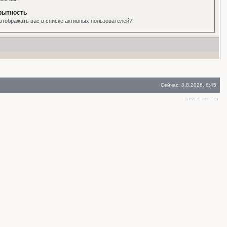
рытность
отображать вас в списке активных пользователей?
Сейчас: 8.8.2026, 6:45