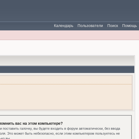
Календарь
Пользователи
Поиск
Помощь
помнить вас на этом компьютере?
и поставить галочку, вы будете входить в форум автоматически, без ввода
оля. Это может быть небезопасно, если этим компьютером пользуетесь не
ько вы.