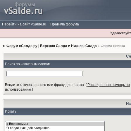
Перейти на сайт vSalde.ru
Правила форума
Здравствуйте
Форум вСалде.ру | Верхняя Салда и Нижняя Салда
» Форма поиска
Сл
Поиск по ключевым словам
Введите ключевое слово или фразу для поиска.
[
Расширенная помощь по
использованию
]
На
Искать