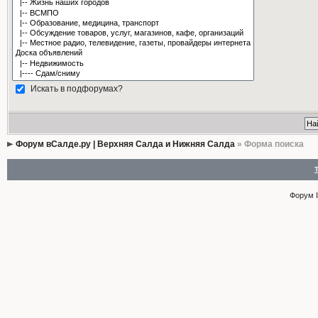
Искать в подфорумах?
Форум вСалде.ру | Верхняя Салда и Нижняя Салда
» Форма поиска
Форум