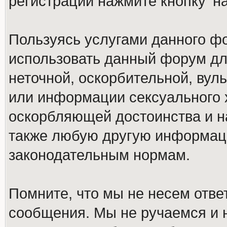
регистрации нажмите кнопку 'н
Пользуясь услугами данного ф
использовать данный форум дл
неточной, оскорбительной, вул
или информации сексуального 
оскорбляющей достоинства и н
также любую другую информац
законодательным нормам.
Помните, что мы не несем отв
сообщения. Мы не ручаемся и н