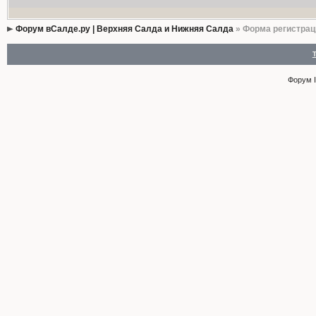
Форум вСалде.ру | Верхняя Салда и Нижняя Салда
» Форма регистрац
Форум