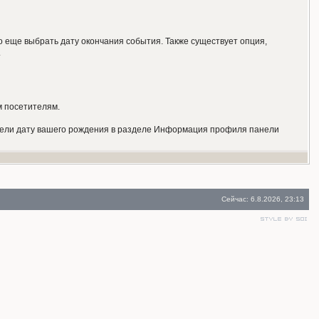
о еще выбрать дату окончания события. Также существует опция,
.
м посетителям.
 ввели дату вашего рождения в разделе Информация профиля панели
Сейчас: 6.8.2026, 23:13