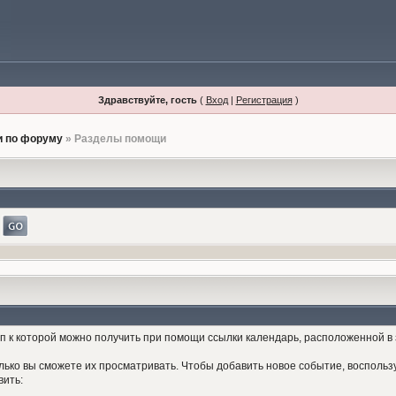
Здравствуйте, гость
(
Вход
|
Регистрация
)
 по форуму
» Разделы помощи
 к которой можно получить при помощи ссылки календарь, расположенной в
ько вы сможете их просматривать. Чтобы добавить новое событие, воспользу
вить: