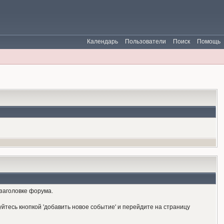
Календарь
Пользователи
Поиск
Помощь
 заголовке форума.
йтесь кнопкой 'добавить новое событие' и перейдите на страницу