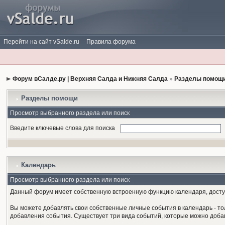
Перейти на сайт vSalde.ru
Правила форума
Форум вСалде.ру | Верхняя Салда и Нижняя Салда
»
Разделы помощи
Разделы помощи
Просмотр выбранного раздела или поиск
Введите ключевые слова для поиска
Календарь
Просмотр выбранного раздела или поиск
Данный форум имеет собственную встроенную функцию календаря, доступ
Вы можете добавлять свои собственные личные события в календарь - тол
добавления события. Существует три вида событий, которые можно доба