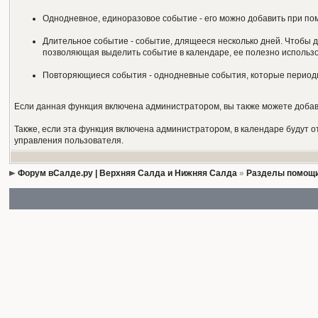
Однодневное, единоразовое событие - его можно добавить при по
Длительное событие - событие, длящееся несколько дней. Чтобы д
позволяющая выделить событие в календаре, ее полезно использов
Повторяющиеся события - однодневные события, которые периоди
Если данная функция включена администратором, вы также можете добавл
Также, если эта функция включена администратором, в календаре будут 
управления пользователя.
Форум вСалде.ру | Верхняя Салда и Нижняя Салда
»
Разделы помощи