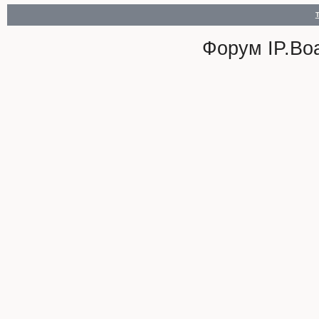
Форум
IP.Bo