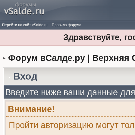
Перейти на сайт vSalde.ru
Правила форума
Здравствуйте, го
Форум вСалде.ру | Верхняя 
Вход
Введите ниже ваши данные для
Внимание!
Пройти авторизацию могут то