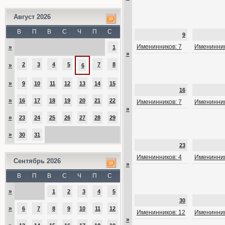
Август 2026
В
П
В
С
Ч
П
С
9
Именинников: 7
Именинник
»
1
»
2
3
4
5
7
8
»
6
»
9
10
11
12
13
14
15
16
»
16
17
18
19
20
21
22
Именинников: 7
Именинник
»
»
23
24
25
26
27
28
29
»
30
31
23
Именинников: 4
Именинник
Сентябрь 2026
»
В
П
В
С
Ч
П
С
»
1
2
3
4
5
30
»
6
7
8
9
10
11
12
Именинников: 12
Именинник
»