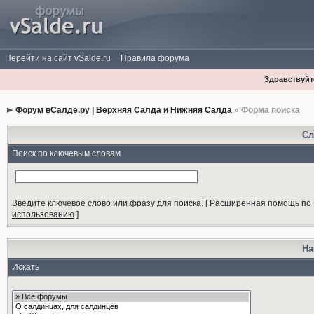
Перейти на сайт vSalde.ru
Правила форума
Здравствуйте
Форум вСалде.ру | Верхняя Салда и Нижняя Салда
» Форма поиска
Сл
Поиск по ключевым словам
Введите ключевое слово или фразу для поиска.
[
Расширенная помощь по
использованию
]
На
Искать