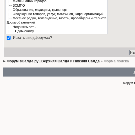
Искать в подфорумах?
Форум вСалде.ру | Верхняя Салда и Нижняя Салда
» Форма поиска
Форум