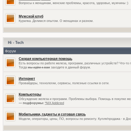
Вопросы к женщинам, женские проблемы, красота, здоровье, мужчины :)
Мужской клуб
Курилка. Делимся опытом. О женщинах и разном.
Hi - Tech
Форум
Скорая компьютерная помощь
Есть вопросы по работе железа, программ, различных устройств? Что-то 
Тогда
мы идём к вам
заходите в данный форум.
Интернет
Провайдеры, технологии, сервисы, полезные ссылки в сети.
Компьютеры
Обсуждение железа и программ. Проблемы выбора. Помощь в покупке жел
— подфорумы:
*NIX Addicted
Мобильники, гаджеты и сотовая связь
Модели, операторы, цены, ПО, вопросы по ремонту. Купля/продажа - в До