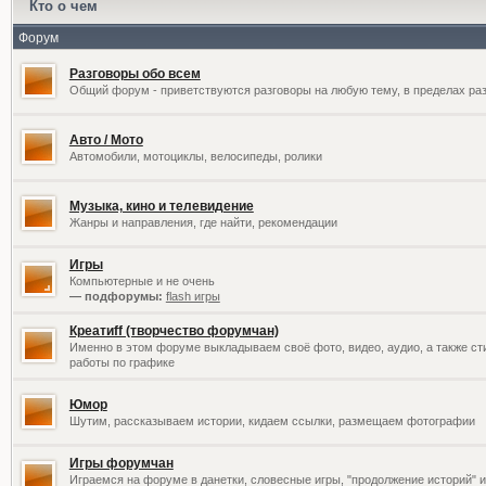
Кто о чем
Форум
Разговоры обо всем
Общий форум - приветствуются разговоры на любую тему, в пределах раз
Авто / Мото
Автомобили, мотоциклы, велосипеды, ролики
Музыка, кино и телевидение
Жанры и направления, где найти, рекомендации
Игры
Компьютерные и не очень
— подфорумы:
flash игры
Креатиff (творчество форумчан)
Именно в этом форуме выкладываем своё фото, видео, аудио, а также сти
работы по графике
Юмор
Шутим, рассказываем истории, кидаем ссылки, размещаем фотографии
Игры форумчан
Играемся на форуме в данетки, словесные игры, "продолжение историй" и