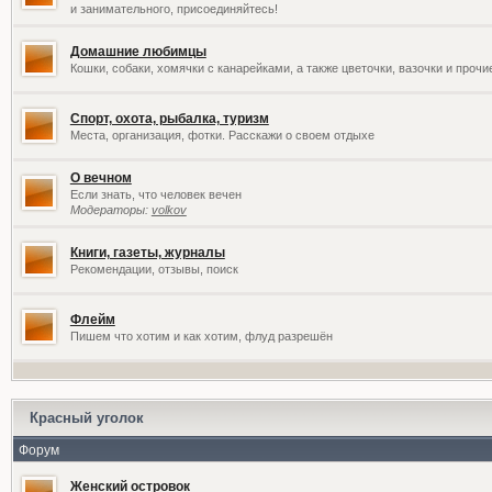
и занимательного, присоединяйтесь!
Домашние любимцы
Кошки, собаки, хомячки с канарейками, а также цветочки, вазочки и проч
Спорт, охота, рыбалка, туризм
Места, организация, фотки. Расскажи о своем отдыхе
О вечном
Если знать, что человек вечен
Модераторы:
volkov
Книги, газеты, журналы
Рекомендации, отзывы, поиск
Флейм
Пишем что хотим и как хотим, флуд разрешён
Красный уголок
Форум
Женский островок