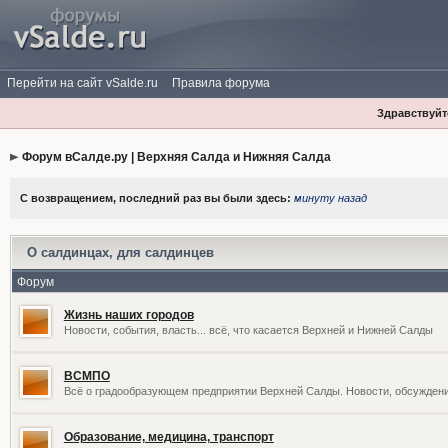
Перейти на сайт vSalde.ru
Правила форума
Здравствуйте
Форум вСалде.ру | Верхняя Салда и Нижняя Салда
С возвращением, последний раз вы были здесь:
минуту назад
О салдинцах, для салдинцев
Форум
Жизнь наших городов
Новости, события, власть... всё, что касается Верхней и Нижней Салды
ВСМПО
Всё о градообразующем предприятии Верхней Салды. Новости, обсужден
Образование, медицина, транспорт