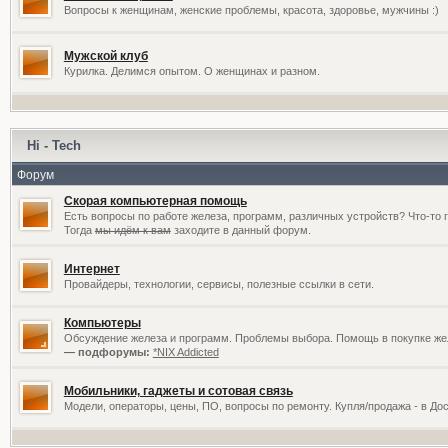
Вопросы к женщинам, женские проблемы, красота, здоровье, мужчины :)
Мужской клуб
Курилка. Делимся опытом. О женщинах и разном.
Hi - Tech
Форум
Скорая компьютерная помощь
Есть вопросы по работе железа, программ, различных устройств? Что-то 
Тогда
мы идём к вам
заходите в данный форум.
Интернет
Провайдеры, технологии, сервисы, полезные ссылки в сети.
Компьютеры
Обсуждение железа и программ. Проблемы выбора. Помощь в покупке жел
— подфорумы:
*NIX Addicted
Мобильники, гаджеты и сотовая связь
Модели, операторы, цены, ПО, вопросы по ремонту. Купля/продажа - в До