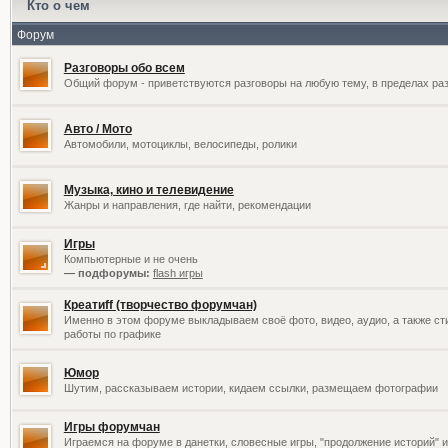
Кто о чем
Форум
Разговоры обо всем
Общий форум - приветствуются разговоры на любую тему, в пределах раз
Авто / Мото
Автомобили, мотоциклы, велосипеды, ролики
Музыка, кино и телевидение
Жанры и направления, где найти, рекомендации
Игры
Компьютерные и не очень
— подфорумы:
flash игры
Креатиff (творчество форумчан)
Именно в этом форуме выкладываем своё фото, видео, аудио, а также сти
работы по графике
Юмор
Шутим, рассказываем истории, кидаем ссылки, размещаем фотографии
Игры форумчан
Играемся на форуме в данетки, словесные игры, "продолжение историй" и