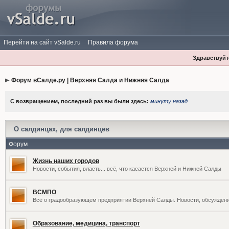
Перейти на сайт vSalde.ru
Правила форума
Здравствуйте
Форум вСалде.ру | Верхняя Салда и Нижняя Салда
С возвращением, последний раз вы были здесь:
минуту назад
О салдинцах, для салдинцев
Форум
Жизнь наших городов
Новости, события, власть... всё, что касается Верхней и Нижней Салды
ВСМПО
Всё о градообразующем предприятии Верхней Салды. Новости, обсужден
Образование, медицина, транспорт