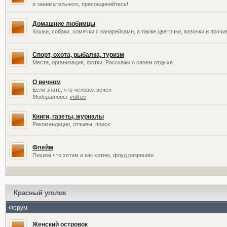
и занимательного, присоединяйтесь!
Домашние любимцы
Кошки, собаки, хомячки с канарейками, а также цветочки, вазочки и проч
Спорт, охота, рыбалка, туризм
Места, организация, фотки. Расскажи о своем отдыхе
О вечном
Если знать, что человек вечен
Модераторы:
volkov
Книги, газеты, журналы
Рекомендации, отзывы, поиск
Флейм
Пишем что хотим и как хотим, флуд разрешён
Красный уголок
Форум
Женский островок