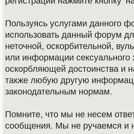
регистрации нажмите кнопку 'н
Пользуясь услугами данного ф
использовать данный форум дл
неточной, оскорбительной, вул
или информации сексуального 
оскорбляющей достоинства и н
также любую другую информац
законодательным нормам.
Помните, что мы не несем отв
сообщения. Мы не ручаемся и н