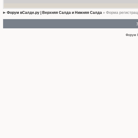
Форум вСалде.ру | Верхняя Салда и Нижняя Салда
» Форма регистрац
Форум