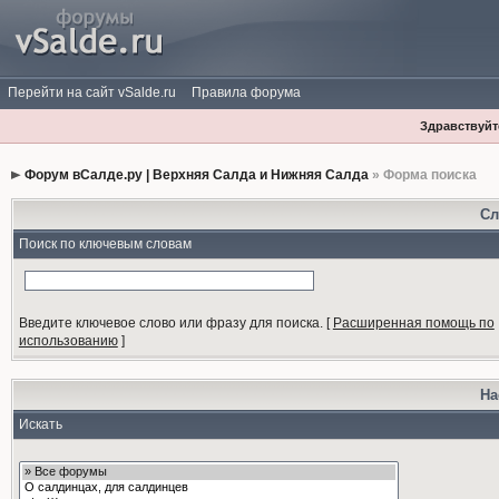
Перейти на сайт vSalde.ru
Правила форума
Здравствуйте
Форум вСалде.ру | Верхняя Салда и Нижняя Салда
» Форма поиска
Сл
Поиск по ключевым словам
Введите ключевое слово или фразу для поиска.
[
Расширенная помощь по
использованию
]
На
Искать