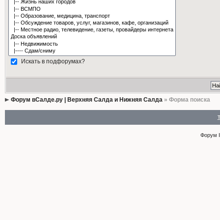
Искать в подфорумах?
Форум вСалде.ру | Верхняя Салда и Нижняя Салда
» Форма поиска
Форум