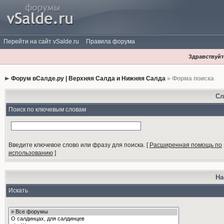
Перейти на сайт vSalde.ru
Правила форума
Здравствуйте
Форум вСалде.ру | Верхняя Салда и Нижняя Салда
» Форма поиска
Сл
Поиск по ключевым словам
Введите ключевое слово или фразу для поиска.
[
Расширенная помощь по
использованию
]
На
Искать