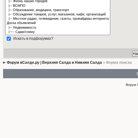
Искать в подфорумах?
Форум вСалде.ру | Верхняя Салда и Нижняя Салда
» Форма поиска
Форум