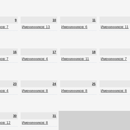
9
10
11
ов: 7
Именинников: 13
Именинников: 6
Именинников: 11
16
17
18
ов: 7
Именинников: 4
Именинников: 11
Именинников: 7
23
24
25
ов: 4
Именинников: 8
Именинников: 8
Именинников: 8
30
31
ов: 12
Именинников: 8