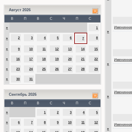
Август 2026
В
П
В
С
Ч
П
С
Именинник
»
1
»
2
3
4
5
6
8
»
7
»
9
10
11
12
13
14
15
»
16
17
18
19
20
21
22
Именинник
»
»
23
24
25
26
27
28
29
»
30
31
Именинник
Сентябрь 2026
»
В
П
В
С
Ч
П
С
»
1
2
3
4
5
»
6
7
8
9
10
11
12
Именинник
»