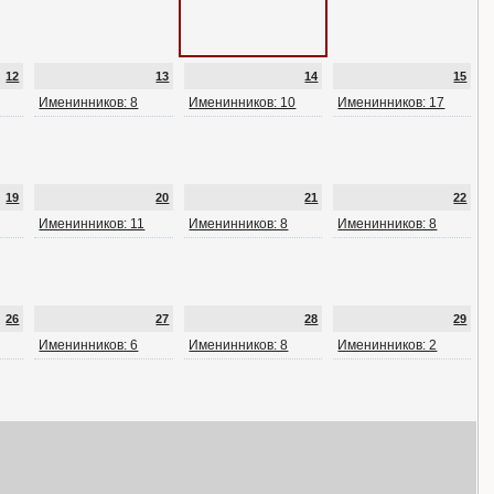
12
13
14
15
Именинников: 8
Именинников: 10
Именинников: 17
19
20
21
22
Именинников: 11
Именинников: 8
Именинников: 8
26
27
28
29
Именинников: 6
Именинников: 8
Именинников: 2