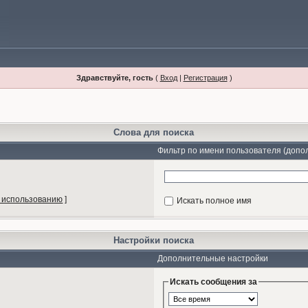
Здравствуйте, гость
(
Вход
|
Регистрация
)
Слова для поиска
Фильтр по имени пользователя (допо
 использованию
]
Искать полное имя
Настройки поиска
Дополнительные настройки
Искать сообщения за