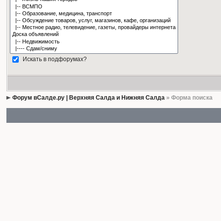
Искать в подфорумах?
Форум вСалде.ру | Верхняя Салда и Нижняя Салда
» Форма поиска