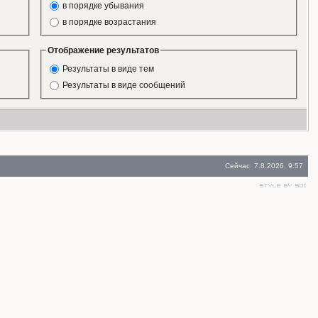
в порядке убывания
в порядке возрастания
Отображение результатов
Результаты в виде тем
Результаты в виде сообщений
Сейчас: 7.8.2026, 9:57