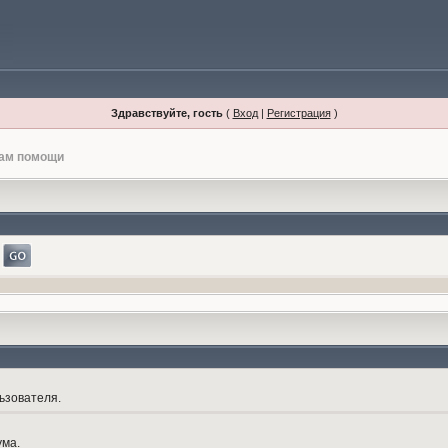
Здравствуйте, гость
(
Вход
|
Регистрация
)
лам помощи
ьзователя.
ума.