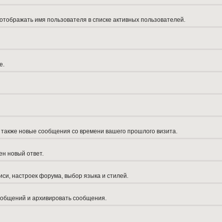
 отображать имя пользователя в списке активных пользователей.
е.
а также новые сообщения со времени вашего прошлого визита.
ен новый ответ.
си, настроек форума, выбор языка и стилей.
сообщений и архивировать сообщения.