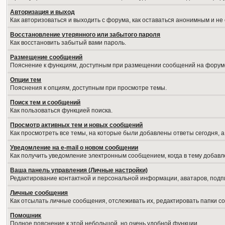
Авторизация и выход
Как авторизоваться и выходить с форума, как оставаться анонимным и не
Восстановление утерянного или забытого пароля
Как восстановить забытый вами пароль.
Размещение сообщений
Пояснение к функциям, доступным при размещении сообщений на форум
Опции тем
Пояснения к опциям, доступным при просмотре темы.
Поиск тем и сообщений
Как пользоваться функцией поиска.
Просмотр активных тем и новых сообщений
Как просмотреть все темы, на которые были добавлены ответы сегодня, 
Уведомление на е-mail о новом сообщении
Как получить уведомление электронным сообщением, когда в тему добавл
Ваша панель управления (Личные настройки)
Редактирование контактной и персональной информации, аватаров, подпи
Личные сообщения
Как отсылать личные сообщения, отслеживать их, редактировать папки 
Помошник
Полное пояснение к этой небольшой, но очень удобной функции