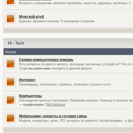
Вопросы к женщинам, женские проблемы, красота, здоровье, мужчины :)
Мужской клуб
Курилка. Делимся опытом. О женщинах и разном.
Hi - Tech
Форум
Скорая компьютерная помощь
Есть вопросы по работе железа, программ, различных устройств? Что-то 
Тогда
мы идём к вам
заходите в данный форум.
Интернет
Провайдеры, технологии, сервисы, полезные ссылки в сети.
Компьютеры
Обсуждение железа и программ. Проблемы выбора. Помощь в покупке жел
— подфорумы:
*NIX Addicted
Мобильники, гаджеты и сотовая связь
Модели, операторы, цены, ПО, вопросы по ремонту. Купля/продажа - в До