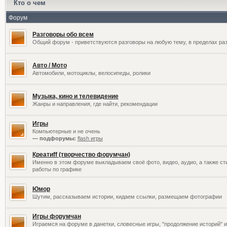
Кто о чем
Форум
Разговоры обо всем
Общий форум - приветствуются разговоры на любую тему, в пределах раз
Авто / Мото
Автомобили, мотоциклы, велосипеды, ролики
Музыка, кино и телевидение
Жанры и направления, где найти, рекомендации
Игры
Компьютерные и не очень
— подфорумы:
flash игры
Креатиff (творчество форумчан)
Именно в этом форуме выкладываем своё фото, видео, аудио, а также сти
работы по графике
Юмор
Шутим, рассказываем истории, кидаем ссылки, размещаем фотографии
Игры форумчан
Играемся на форуме в данетки, словесные игры, "продолжение историй" и