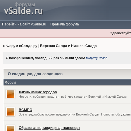
Перейти на сайт vSalde.ru
Правила форума
Здравствуйте
Форум вСалде.ру | Верхняя Салда и Нижняя Салда
С возвращением, последний раз вы были здесь:
минуту назад
О салдинцах, для салдинцев
Форум
Жизнь наших городов
Новости, события, власть... всё, что касается Верхней и Нижней Салды
ВСМПО
Всё о градообразующем предприятии Верхней Салды. Новости, обсужден
Образование, медицина, транспорт