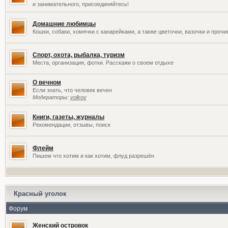
и занимательного, присоединяйтесь!
Домашние любимцы
Кошки, собаки, хомячки с канарейками, а также цветочки, вазочки и проч
Спорт, охота, рыбалка, туризм
Места, организация, фотки. Расскажи о своем отдыхе
О вечном
Если знать, что человек вечен
Модераторы:
volkov
Книги, газеты, журналы
Рекомендации, отзывы, поиск
Флейм
Пишем что хотим и как хотим, флуд разрешён
Красный уголок
Форум
Женский островок