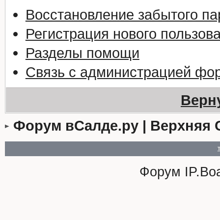
Восстановление забытого па
Регистрация нового пользов
Разделы помощи
Связь с администрацией фо
Верн
Форум вСалде.ру | Верхняя 
Форум
IP.Bo