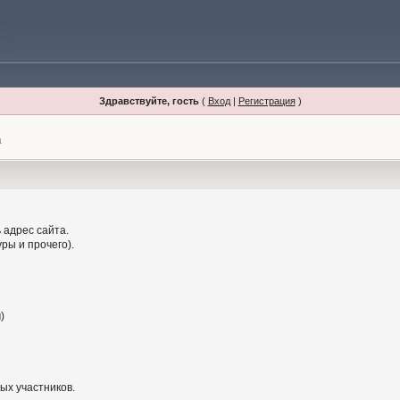
Здравствуйте, гость
(
Вход
|
Регистрация
)
а
 адрес сайта.
ры и прочего).
)
ых участников.