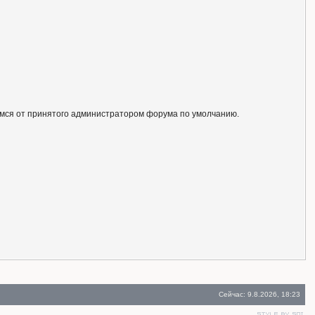
ся от принятого администратором форума по умолчанию.
Сейчас: 9.8.2026, 18:23