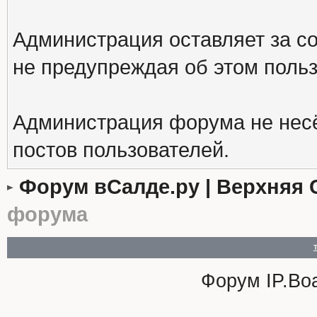
Администрация оставляет за с
не предупреждая об этом поль
Администрация форума не несё
постов пользователей.
Форум вСалде.ру | Верхняя 
форума
Форум
IP.Bo