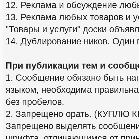
12. Реклама и обсуждение люб
13. Реклама любых товаров и у
"Товары и услуги" доски объяв
14. Дублирование ников. Один 
При публикации тем и сообщ
1. Сообщение обязано быть на
языком, необходима правильна
без пробелов.
2. Запрещено орать. (КУПЛЮ
Запрещено выделять сообщени
шрифта, отличающимся от при