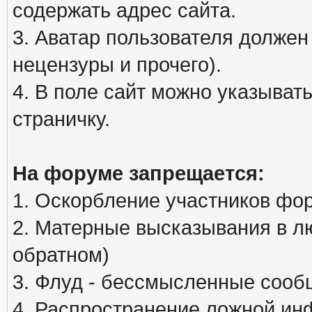
содержать адрес сайта.
3. Аватар пользователя должен
нецензуры и прочего).
4. В поле сайт можно указыва
страничку.
На форуме запрещается:
1. Оскорбление участников фо
2. Матерные высказывания в л
обратном)
3. Флуд - бессмысленные сообщ
4. Распространение ложной ин