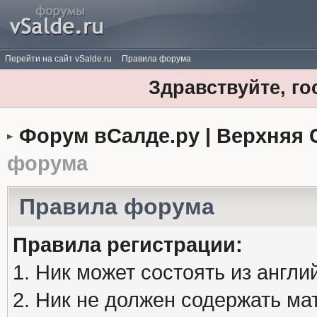
Перейти на сайт vSalde.ru
Правила форума
Здравствуйте, го
Форум вСалде.ру | Верхняя 
форума
Правила форума
Правила регистрации:
1. Ник может состоять из англи
2. Ник не должен содержать м