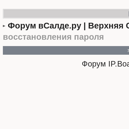
Форум вСалде.ру | Верхняя 
восстановления пароля
Форум
IP.Bo